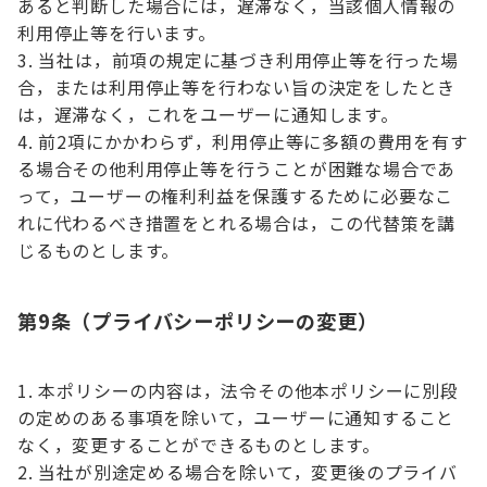
あると判断した場合には，遅滞なく，当該個人情報の
利用停止等を行います。
当社は，前項の規定に基づき利用停止等を行った場
合，または利用停止等を行わない旨の決定をしたとき
は，遅滞なく，これをユーザーに通知します。
前2項にかかわらず，利用停止等に多額の費用を有す
る場合その他利用停止等を行うことが困難な場合であ
って，ユーザーの権利利益を保護するために必要なこ
れに代わるべき措置をとれる場合は，この代替策を講
じるものとします。
第9条（プライバシーポリシーの変更）
本ポリシーの内容は，法令その他本ポリシーに別段
の定めのある事項を除いて，ユーザーに通知すること
なく，変更することができるものとします。
当社が別途定める場合を除いて，変更後のプライバ