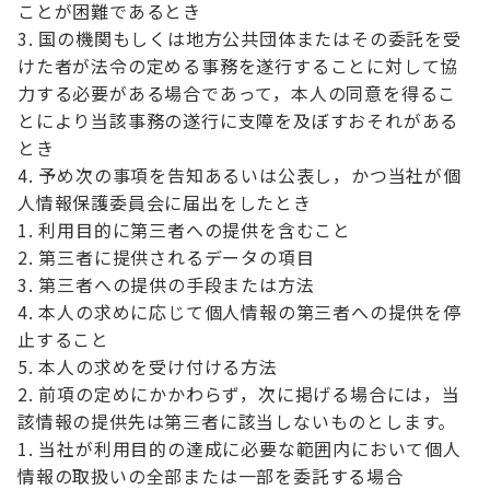
ことが困難であるとき
国の機関もしくは地方公共団体またはその委託を受
けた者が法令の定める事務を遂行することに対して協
力する必要がある場合であって，本人の同意を得るこ
とにより当該事務の遂行に支障を及ぼすおそれがある
とき
予め次の事項を告知あるいは公表し，かつ当社が個
人情報保護委員会に届出をしたとき
利用目的に第三者への提供を含むこと
第三者に提供されるデータの項目
第三者への提供の手段または方法
本人の求めに応じて個人情報の第三者への提供を停
止すること
本人の求めを受け付ける方法
前項の定めにかかわらず，次に掲げる場合には，当
該情報の提供先は第三者に該当しないものとします。
当社が利用目的の達成に必要な範囲内において個人
情報の取扱いの全部または一部を委託する場合