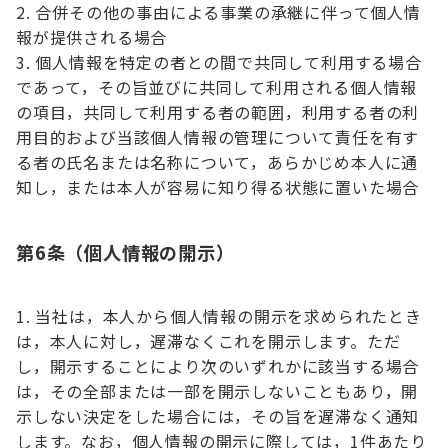
合併その他の事由による事業の承継に伴って個人情
報が提供される場合
個人情報を特定の者との間で共同して利用する場合
であって，その旨並びに共同して利用される個人情報
の項目，共同して利用する者の範囲，利用する者の利
用目的および当該個人情報の管理について責任を有す
る者の氏名または名称について，あらかじめ本人に通
知し，または本人が容易に知り得る状態に置いた場合
第6条（個人情報の開示）
当社は，本人から個人情報の開示を求められたとき
は，本人に対し，遅滞なくこれを開示します。ただ
し，開示することにより次のいずれかに該当する場合
は，その全部または一部を開示しないこともあり，開
示しない決定をした場合には，その旨を遅滞なく通知
します。なお，個人情報の開示に際しては，1件あたり