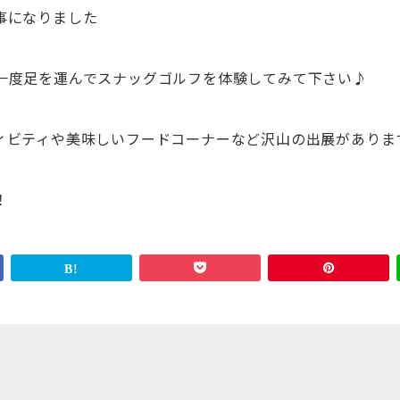
事になりました
一度足を運んでスナッグゴルフを体験してみて下さい♪
ィビティや美味しいフードコーナーなど沢山の出展がありま
！